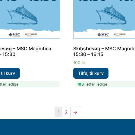
esøg – MSC Magnifica
Skibsbesøg – MSC Magnifi
– 15:30
15:30 – 16:15
100
kr.
etter ledige
Billetter ledige
1
2
→