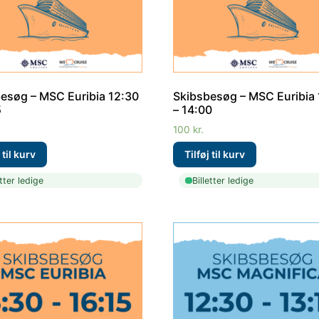
esøg – MSC Euribia 12:30
Skibsbesøg – MSC Euribia 
5
– 14:00
100
kr.
etter ledige
Billetter ledige