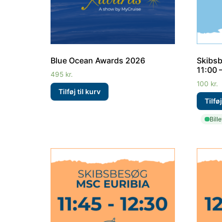
Blue Ocean Awards 2026
Skibsb
11:00 
495
kr.
100
kr.
Bill