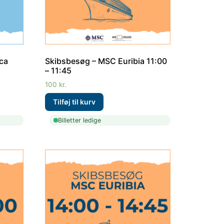
ca
Skibsbesøg – MSC Euribia 11:00
– 11:45
100
kr.
Billetter ledige