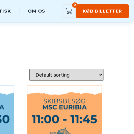
0
TISK
OM OS
KØB BILLETTER