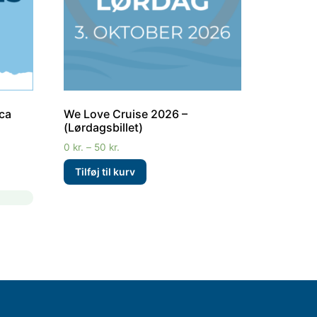
ca
We Love Cruise 2026 –
(Lørdagsbillet)
0
kr.
–
50
kr.