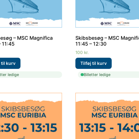
esøg – MSC Magnifica
Skibsbesøg – MSC Magnifi
– 11:45
11:45 – 12:30
100
kr.
etter ledige
Billetter ledige