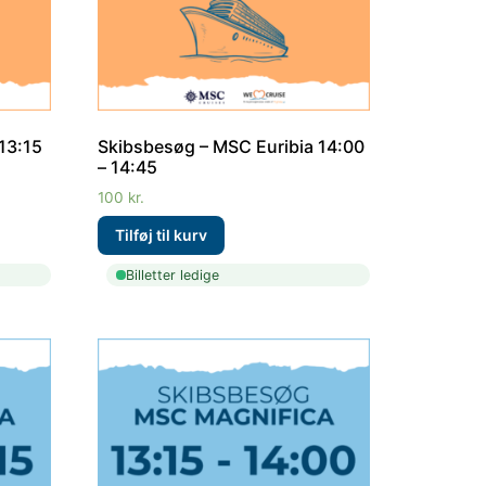
13:15
Skibsbesøg – MSC Euribia 14:00
– 14:45
100
kr.
Billetter ledige