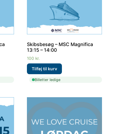
ca
Skibsbesøg – MSC Magnifica
13:15 – 14:00
100
kr.
Billetter ledige