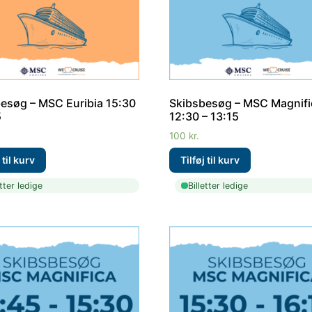
esøg – MSC Euribia 15:30
Skibsbesøg – MSC Magnifi
5
12:30 – 13:15
100
kr.
etter ledige
Billetter ledige