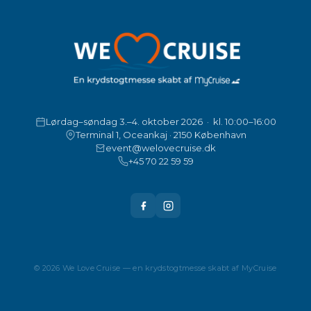
Lørdag–søndag 3.–4. oktober 2026 · kl. 10:00–16:00
Terminal 1, Oceankaj · 2150 København
event@welovecruise.dk
+45 70 22 59 59
© 2026 We Love Cruise — en krydstogtmesse skabt af MyCruise