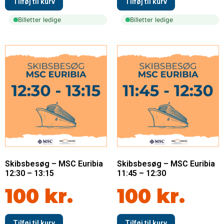
Billetter ledige
Billetter ledige
Skibsbesøg – MSC Euribia
Skibsbesøg – MSC Euribia
12:30 – 13:15
11:45 – 12:30
100
kr.
100
kr.