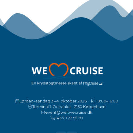
Lørdag–søndag 3.–4. oktober 2026 · kl. 10:00–16:00
Terminal 1, Oceankaj · 2150 København
event@welovecruise.dk
+45 70 22 59 59