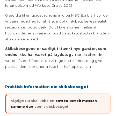
forbindelse med We Love Cruise 2025.
Glæd dig til en guidet rundvisning på MSC Euribia, hvor der
vil være mulighed for at få et indblik i skibets fællesarealet,
restauranter og soldæk. Du vil få en fornemmelse af
hvordan det er at være ombord på et krydstogtskib – uden
at skulle sejle med.
Skibsbesøgene er særligt tiltænkt nye gæster, som
endnu ikke har været på krydstogt
. Har du allerede
været afsted, håber vi, du vil tage dette i mente og give
plads til dem, der endnu ikke har haft oplevelsen.
Praktisk information om skibsbesøget
Vigtigt: Du skal købe en
entrébillet til messen
samme dag
som skibsbesøget.