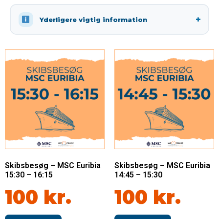
Yderligere vigtig information
Skibsbesøg – MSC Euribia
Skibsbesøg – MSC Euribia
15:30 – 16:15
14:45 – 15:30
100
kr.
100
kr.