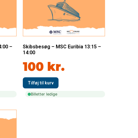
4:00 –
Skibsbesøg – MSC Euribia 13:15 –
14:00
100
kr.
Billetter ledige