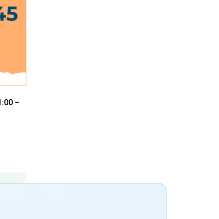
1:00 –