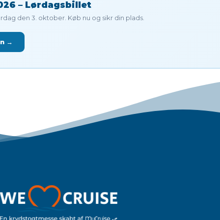
26 – Lørdagsbillet
dag den 3. oktober. Køb nu og sikr din plads.
en →